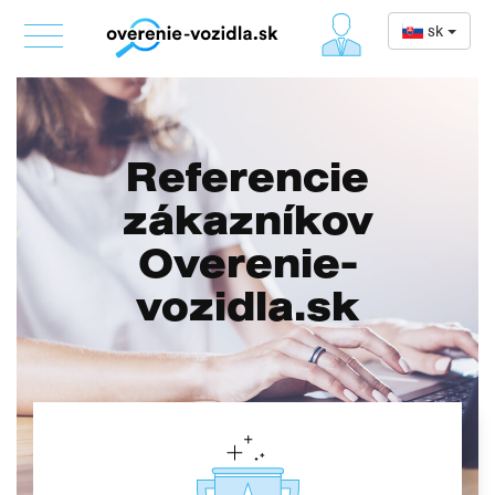
sk
Referencie
zákazníkov
Overenie-
vozidla.sk