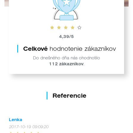
4,39/5
Celkové
hodnotenie zákazníkov
Do dnešného dňa nás ohodnotilo
112 zákazníkov
.
Referencie
Lenka
2017-10-19 09:09:20