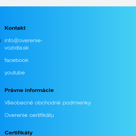
Kontakt
info@overenie-
vozidla.sk
facebook
youtube
Právne informácie
Všeobecné obchodné podmienky
Overenie certifikátu
Certifikáty