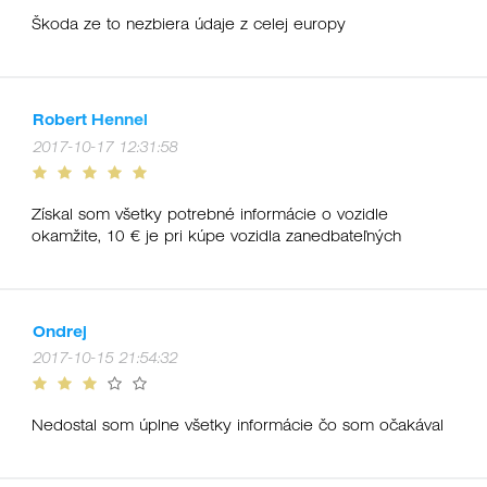
Škoda ze to nezbiera údaje z celej europy
Robert Hennel
2017-10-17 12:31:58
Získal som všetky potrebné informácie o vozidle
okamžite, 10 € je pri kúpe vozidla zanedbateľných
Ondrej
2017-10-15 21:54:32
Nedostal som úplne všetky informácie čo som očakával